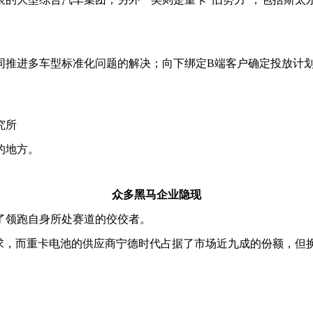
同推进多车型标准化问题的解决；向下绑定B端客户确定投放计
究所
的地方。
众多黑马企业隐现
了领跑自身所处赛道的佼佼者。
需求，而重卡电池的供应商宁德时代占据了市场近九成的份额，但