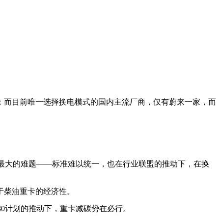
；而目前唯一选择换电模式的国内主流厂商，仅有蔚来一家，而
电模式最大的难题——标准难以统一，也在行业联盟的推动下，在换
于柴油重卡的经济性。
30计划的推动下，重卡减碳势在必行。