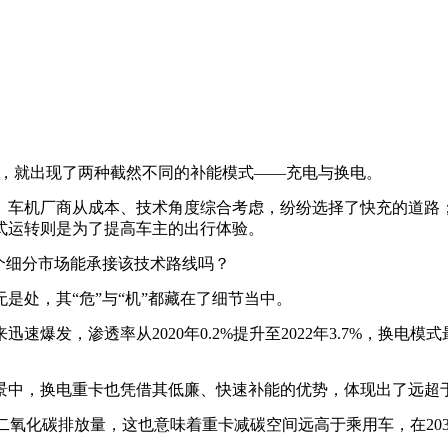
，就出现了两种截然不同的补能模式——充电与换电。
。车机厂商从成本、技术角度综合考虑，纷纷选择了快充的道路
式运转则是为了提高车主的出行体验。
个细分市场能承接该技术路线吗？
是处，其“危”与“机”都藏在了细节当中。
爆发，渗透率从2020年0.2%提升至2022年3.7%，换
景中，换电重卡也凭借其低廉、快速补能的优势，体现出了远超
的二氧化碳排放量，这也意味着重卡减碳空间远高于乘用车，在20