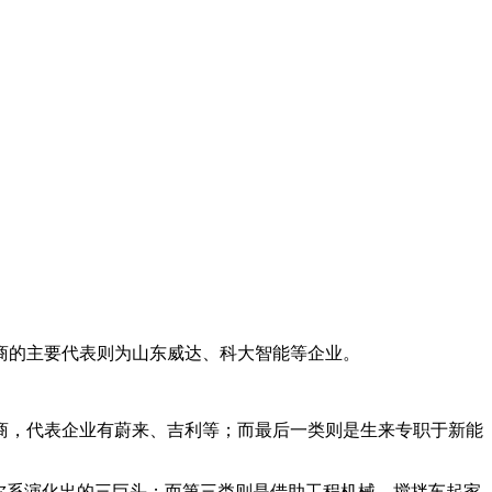
商的主要代表则为山东威达、科大智能等企业。
商，代表企业有蔚来、吉利等；而最后一类则是生来专职于新能
尔系演化出的三巨头；而第三类则是借助工程机械、搅拌车起家