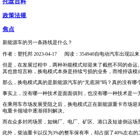
托盘百科
政策法规
焦点
新能源车的另一条路线是什么？
作者：塑托邦
2023-04-17
阅读：354940
自电动汽车出现以来
但是，在发展过程中，两种补能模式却迎来了截然不同的命运
其也曾坦言称，换电模式本身是持续亏损的业务，而维持该模
那么，换电模式真的是新能源汽车的“无底洞”吗？真的没有哪
事实上，没有哪一种技术是面面俱到，也没有哪一种技术是一无
在乘用车市场发展受阻之后，换电模式正在新能源重卡市场迎来迅速
电重卡领域中逐渐得到解决。
而在众多封闭场景，如钢厂、电厂、矿区、港口及短途倒运场
此外，柴油重卡以仅为3%的整车保有率，却占据了40%左右