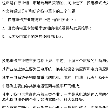
也正是在行业端、市场端与政策端的共同推进下，换电模式成
本文将通过分析和研究换电重卡的三个问题
1、换电重卡产业链与产业链上的相关企业；
2、复盘换电重卡渗透率激增的相关逻辑与发展推手；
3、我国换电重卡的发展逻辑与现状。
换电重卡产业链主要包括上游、中游、下游三个层级的厂商与
其产业链上游主要为三电系统、换电站设备供应商和电力供应
其中三电系统分别提供重卡的电机、电控、电池，代表厂商分
中游则主要由各类换电运营商与整车厂商组成。
其中，换电运营商也有着三类企业：一类是从电池延伸入局的
源充换电服务的企业，如协鑫能科、科大智能等。
而在整车厂商中，也分为三类企业：一类是以解放、东风为代