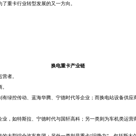
为了重卡行业转型发展的又一方向。
换电重卡产业链
运营者。
商。
别有绿控传动、蓝海华腾、宁德时代等企业；而换电站设备供应
企业，如特斯拉、宁德时代与国轩高科；另一类则为车机类运营
表的大型综合汽车集团；另外一类则是重卡“旧势力”，包括斯太