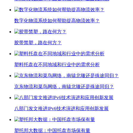
数字化物流系统如何帮助提高物流效率？
胶带禁塑，路在何方？
塑料托盘在不同地域和行业中的需求分析
京东物流和菜鸟网络，南辕北辙还是殊途同归？
八部门发文推进IPv6技术演进和应用创新发展
塑托邦大数据：中国托盘市场保有量