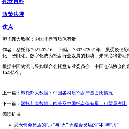
托盘百科
政策法规
焦点
塑托邦大数据：中国托盘市场保有量
作者：塑托邦
2021-07-16
阅读：360237
2021年，虽受疫
化、智能化、数字化成为托盘行业发展的趋势，未来必将带动
根据中国物流与采购联合会托盘专业委员会、中国仓储协会的数据
16.5亿个。
上一篇：
塑托邦大数据：中国各材质托盘产量占比情况
下一篇：
塑托邦大数据：欧美及中国托盘保有量、租赁量占比
阅读扩展
仓储会员店的“冰”与“火”