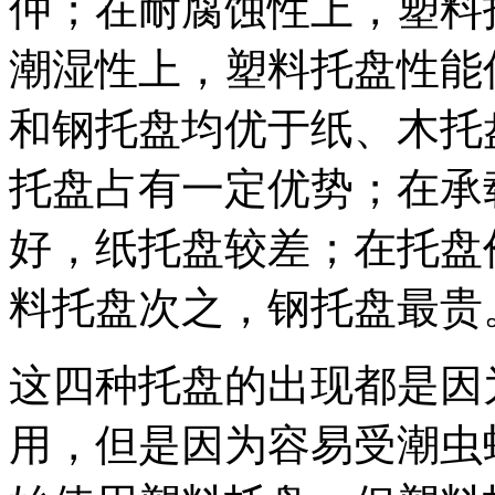
仲；在耐腐蚀性上，塑料
潮湿性上，塑料托盘性能
和钢托盘均优于纸、木托
托盘占有一定优势；在承
好，纸托盘较差；在托盘
料托盘次之，钢托盘最贵
这四种托盘的出现都是因
用，但是因为容易受潮虫