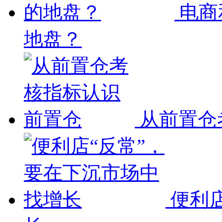
电商
地盘？
从前置仓
便利