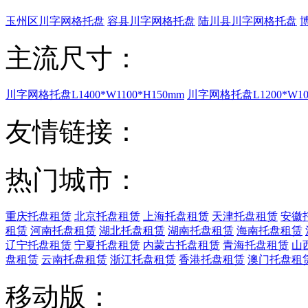
玉州区川字网格托盘
容县川字网格托盘
陆川县川字网格托盘
主流尺寸：
川字网格托盘L1400*W1100*H150mm
川字网格托盘L1200*W100
友情链接：
热门城市：
重庆托盘租赁
北京托盘租赁
上海托盘租赁
天津托盘租赁
安徽
租赁
河南托盘租赁
湖北托盘租赁
湖南托盘租赁
海南托盘租赁
辽宁托盘租赁
宁夏托盘租赁
内蒙古托盘租赁
青海托盘租赁
山
盘租赁
云南托盘租赁
浙江托盘租赁
香港托盘租赁
澳门托盘租
移动版：