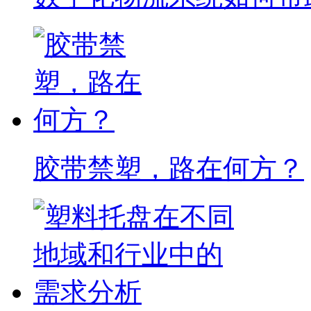
胶带禁塑，路在何方？