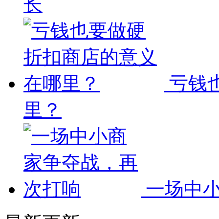
长
亏钱
里？
一场中