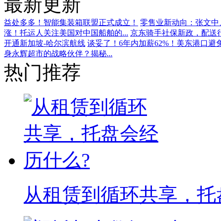
最新更新
益处多多！智能集装箱联盟正式成立！
零售业新动向：张文中、
涨！托运人关注美国对中国船舶的...
京东骑手社保新政，配送
开通新加坡-哈尔滨航线
谈妥了！6年内加薪62%！美东港口避
身永辉超市的战略伙伴？揭秘...
热门推荐
从租赁到循环共享，托