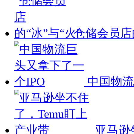
仓储会员店的
中国物流
亚马逊